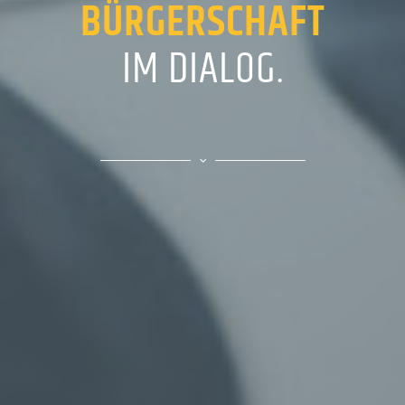
BÜRGERSCHAFT
IM DIALOG.