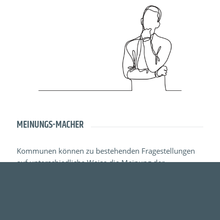
MEINUNGS-MACHER
Kommunen können zu bestehenden Fragestellungen
auf unterschiedliche Weise die Meinung der
Bürgerschaft einholen.